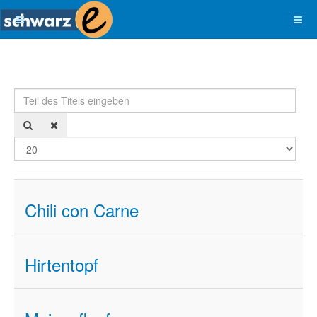
Teil des Titels eingeben
Anze
Chili con Carne
Hirtentopf